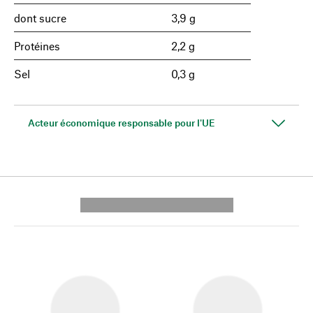
dont sucre
3,9 g
Protéines
2,2 g
Sel
0,3 g
Acteur économique responsable pour l'UE
---------- --------------