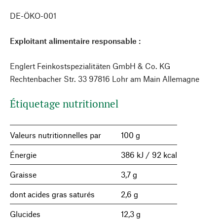
DE-ÖKO-001
Exploitant alimentaire responsable :
Englert Feinkostspezialitäten GmbH & Co. KG
Rechtenbacher Str. 33 97816 Lohr am Main Allemagne
Étiquetage nutritionnel
Valeurs nutritionnelles par
100 g
Énergie
386 kJ / 92 kcal
Graisse
3,7 g
dont acides gras saturés
2,6 g
Glucides
12,3 g