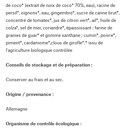
de coco* (extrait de noix de coco* 70%, eau), racine de
persil*, oignons*, eau, gingembre*, sucre de canne brut*,
concentré de tomates*, jus de citron vert*, ail*, huile de
colza*, sel de mer, coriandre*, épaississant : farine de
graines de guar* et gomme xanthane ; cumin*, poivre*,
piment*, cardamome*,clous de girofle*.* issu de
l'agriculture biologique contrôlée
Conseils de stockage et de préparation :
Conserver au frais et au sec.
Origine / provenance :
Allemagne
Organisme de contrôle écologique :