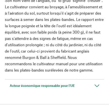
Son nom vient de l'anglais, où "to grub" signifie "creuser".
Le cultivateur convient au broyage, à l'ameublissement et
à l'aération du sol, surtout lorsqu'il s'agit de préparer des
surfaces à semer dans les plates-bandes. Le rapport entre
la longue poignée et la tête de l'outil est idéalement
équilibré, avec son faible poids (à peine 300 g), il ne faut
pas s'attendre à des signes de fatigue, même en cas
d'utilisation prolongée ; ni du côté du jardinier, ni du côté
de l'outil, car celui-ci provient du fabricant anglais
renommé Burgon & Ball à Sheffield. Nous
recommandons le cultivateur manuel pour une utilisation
dans les plates-bandes surélevées de notre gamme.
Acteur économique responsable pour l'UE