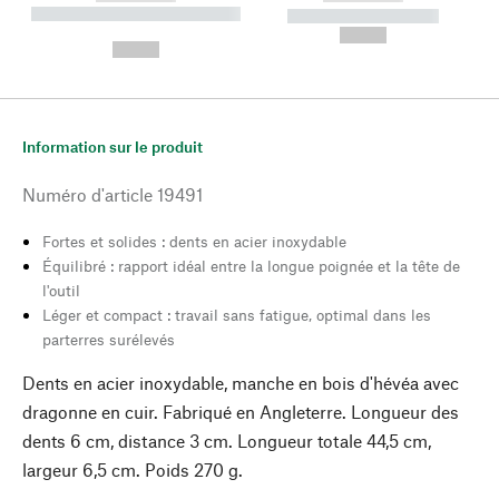
----------- ----------- --------
----------- -----------
---
--,-- €
--,-- €
Information sur le produit
Numéro d'article
19491
Fortes et solides : dents en acier inoxydable
Équilibré : rapport idéal entre la longue poignée et la tête de
l'outil
Léger et compact : travail sans fatigue, optimal dans les
parterres surélevés
Dents en acier inoxydable, manche en bois d'hévéa avec
dragonne en cuir. Fabriqué en Angleterre. Longueur des
dents 6 cm, distance 3 cm. Longueur totale 44,5 cm,
largeur 6,5 cm. Poids 270 g.