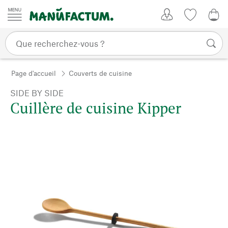
Passer au contenu
Mon compte
Liste de su
0,0
Page d'accueil
Couverts de cuisine
SIDE BY SIDE
Cuillère de cuisine Kipper