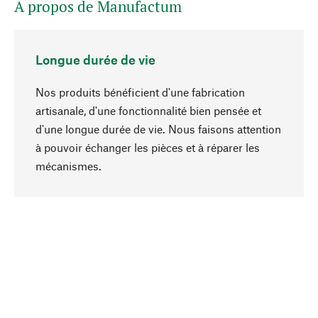
A propos de Manufactum
Longue durée de vie
Nos produits bénéficient d'une fabrication
artisanale, d'une fonctionnalité bien pensée et
d'une longue durée de vie. Nous faisons attention
à pouvoir échanger les pièces et à réparer les
Haut de page
mécanismes.
Conscient
La durabilité est au cœur de notre sélection de
produits. Nous misons sur des ingrédients
naturels et des matériaux qui peuvent être