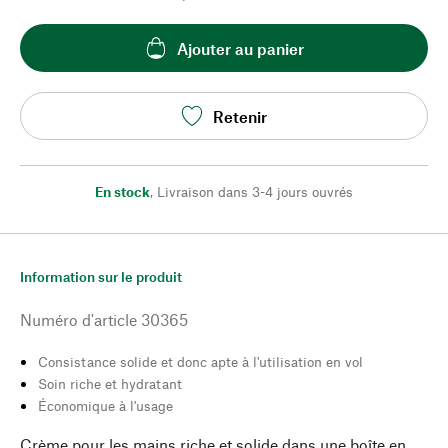
Ajouter au panier
Retenir
En stock
,
Livraison dans 3-4 jours ouvrés
Information sur le produit
Numéro d'article
30365
Consistance solide et donc apte à l'utilisation en vol
Soin riche et hydratant
Économique à l'usage
Crème pour les mains riche et solide dans une boîte en