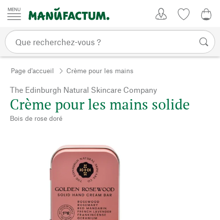
Passer au contenu
Mon compte
Liste de su
0,0
Page d'accueil
Crème pour les mains
The Edinburgh Natural Skincare Company
Crème pour les mains solide
Bois de rose doré