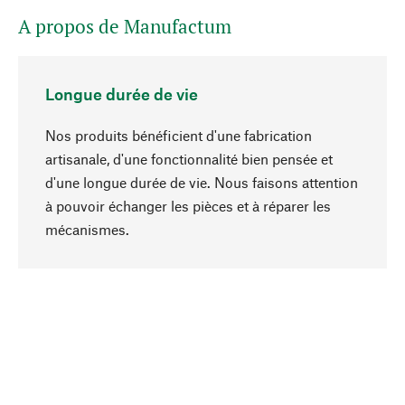
A propos de Manufactum
Longue durée de vie
Nos produits bénéficient d'une fabrication
artisanale, d'une fonctionnalité bien pensée et
d'une longue durée de vie. Nous faisons attention
à pouvoir échanger les pièces et à réparer les
Haut de page
mécanismes.
Conscient
La durabilité est au cœur de notre sélection de
produits. Nous misons sur des ingrédients