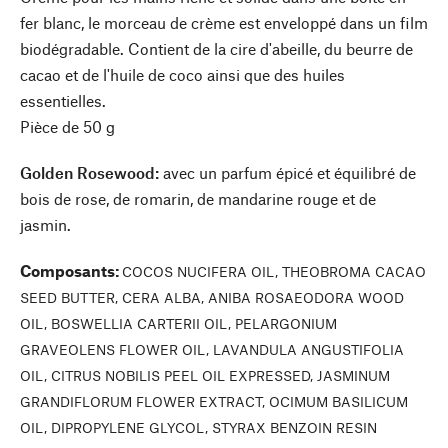
fer blanc, le morceau de crème est enveloppé dans un film
biodégradable. Contient de la cire d'abeille, du beurre de
cacao et de l'huile de coco ainsi que des huiles
essentielles.
Pièce de 50 g
Golden Rosewood
:
avec un parfum épicé et équilibré de
bois de rose, de romarin, de mandarine rouge et de
jasmin.
Composants
:
COCOS NUCIFERA OIL, THEOBROMA CACAO
SEED BUTTER, CERA ALBA, ANIBA ROSAEODORA WOOD
OIL, BOSWELLIA CARTERII OIL, PELARGONIUM
GRAVEOLENS FLOWER OIL, LAVANDULA ANGUSTIFOLIA
OIL, CITRUS NOBILIS PEEL OIL EXPRESSED, JASMINUM
GRANDIFLORUM FLOWER EXTRACT, OCIMUM BASILICUM
OIL, DIPROPYLENE GLYCOL, STYRAX BENZOIN RESIN