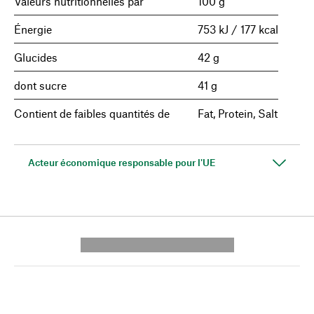
Valeurs nutritionnelles par
100 g
Énergie
753 kJ / 177 kcal
Glucides
42 g
dont sucre
41 g
Contient de faibles quantités de
Fat, Protein, Salt
Acteur économique responsable pour l'UE
---------- --------------