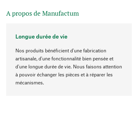
A propos de Manufactum
Longue durée de vie
Nos produits bénéficient d'une fabrication
artisanale, d'une fonctionnalité bien pensée et
d'une longue durée de vie. Nous faisons attention
à pouvoir échanger les pièces et à réparer les
Haut de page
mécanismes.
Conscient
La durabilité est au cœur de notre sélection de