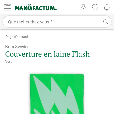
Passer au contenu
Mon compte
Liste de su
0,0
Page d'accueil
Brita Sweden
Couverture en laine Flash
Vert