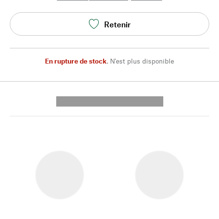
Retenir
En rupture de stock
,
N'est plus disponible
---------- --------------