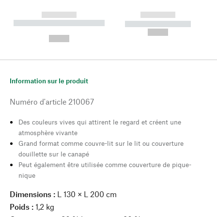
------------
------------
----------- ----------- --------
----------- -----------
---
--,-- €
--,-- €
Information sur le produit
Numéro d'article
210067
Des couleurs vives qui attirent le regard et créent une
atmosphère vivante
Grand format comme couvre-lit sur le lit ou couverture
douillette sur le canapé
Peut également être utilisée comme couverture de pique-
nique
Dimensions :
L 130 × L 200 cm
Poids :
1,2 kg