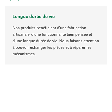
Longue durée de vie
Nos produits bénéficient d'une fabrication
artisanale, d'une fonctionnalité bien pensée et
d'une longue durée de vie. Nous faisons attention
à pouvoir échanger les pièces et à réparer les
Haut de page
mécanismes.
Conscient
La durabilité est au cœur de notre sélection de
produits. Nous misons sur des ingrédients
naturels et des matériaux qui peuvent être