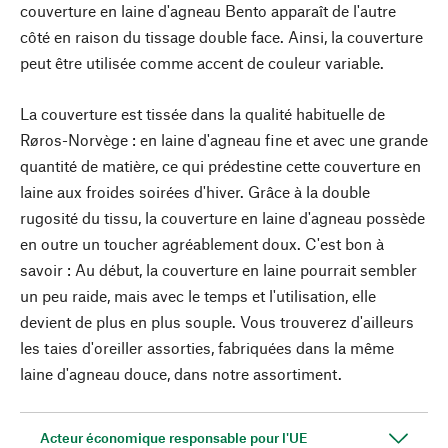
couverture en laine d'agneau Bento apparaît de l'autre
côté en raison du tissage double face. Ainsi, la couverture
peut être utilisée comme accent de couleur variable.
La couverture est tissée dans la qualité habituelle de
Røros-Norvège : en laine d'agneau fine et avec une grande
quantité de matière, ce qui prédestine cette couverture en
laine aux froides soirées d'hiver. Grâce à la double
rugosité du tissu, la couverture en laine d'agneau possède
en outre un toucher agréablement doux. C'est bon à
savoir : Au début, la couverture en laine pourrait sembler
un peu raide, mais avec le temps et l'utilisation, elle
devient de plus en plus souple. Vous trouverez d'ailleurs
les taies d'oreiller assorties, fabriquées dans la même
laine d'agneau douce, dans notre assortiment.
Acteur économique responsable pour l'UE