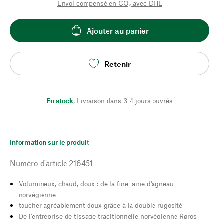
Envoi compensé en CO₂ avec DHL
Ajouter au panier
Retenir
En stock
,
Livraison dans 3-4 jours ouvrés
Information sur le produit
Numéro d'article
216451
Volumineux, chaud, doux : de la fine laine d'agneau
norvégienne
toucher agréablement doux grâce à la double rugosité
De l'entreprise de tissage traditionnelle norvégienne Røros