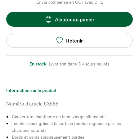
Envoi compensé en CO₂ avec DHL
Ajouter au panier
Retenir
En stock
,
Livraison dans 3-4 jours ouvrés
Information sur le produit
Numéro d'article
63686
Couverture chauffante en laine vierge allemande
Toucher doux grâce à la surface rendue rugueuse par les
chardons naturels
Bords et coins soigneusement bordés