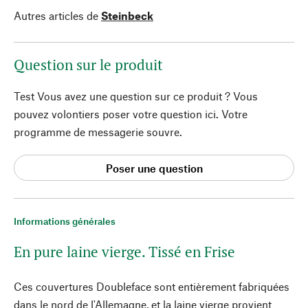
Autres articles de
Steinbeck
Question sur le produit
Test Vous avez une question sur ce produit ? Vous
pouvez volontiers poser votre question ici. Votre
programme de messagerie souvre.
Poser une question
Informations générales
En pure laine vierge. Tissé en Frise
Ces couvertures Doubleface sont entièrement fabriquées
dans le nord de l'Allemagne, et la laine vierge provient