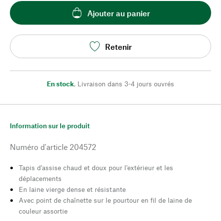
Ajouter au panier
Retenir
En stock
,
Livraison dans 3-4 jours ouvrés
Information sur le produit
Numéro d'article
204572
Tapis d'assise chaud et doux pour l'extérieur et les
déplacements
En laine vierge dense et résistante
Avec point de chaînette sur le pourtour en fil de laine de
couleur assortie