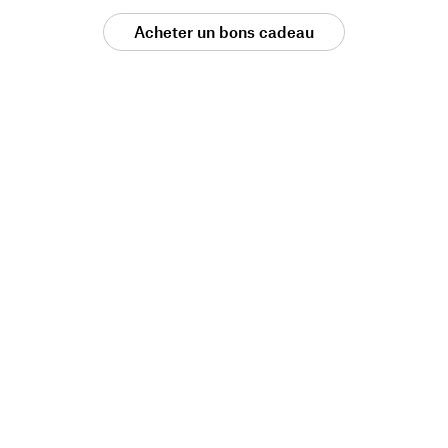
Acheter un bons cadeau