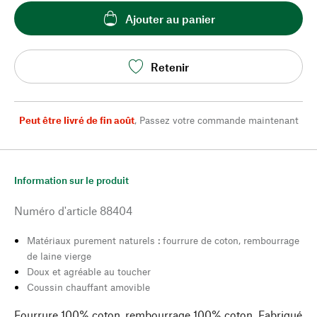
Ajouter au panier
Retenir
Peut être livré de fin août
,
Passez votre commande maintenant
Information sur le produit
Numéro d'article
88404
Matériaux purement naturels : fourrure de coton, rembourrage
de laine vierge
Doux et agréable au toucher
Coussin chauffant amovible
Fourrure 100% coton, rembourrage 100% coton. Fabriqué