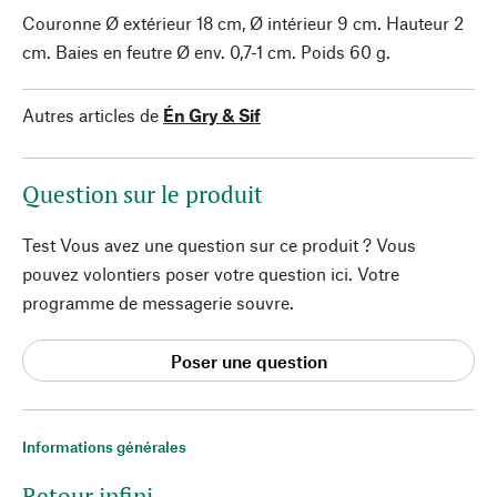
Couronne Ø extérieur 18 cm, Ø intérieur 9 cm. Hauteur 2
cm. Baies en feutre Ø env. 0,7-1 cm. Poids 60 g.
Autres articles de
Én Gry & Sif
Question sur le produit
Test Vous avez une question sur ce produit ? Vous
pouvez volontiers poser votre question ici. Votre
programme de messagerie souvre.
Poser une question
Informations générales
Retour infini