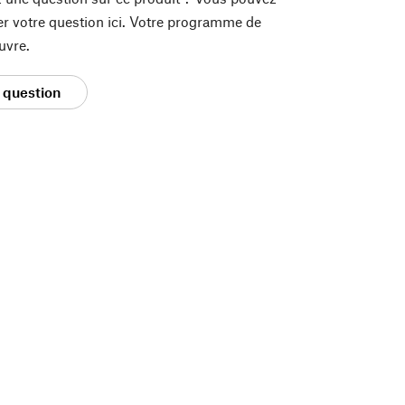
er votre question ici. Votre programme de
uvre.
 question