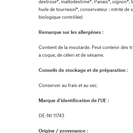
dextrose*, maltodextrine*. Panais*, oignon*, 
huile de tournesol*, conservateur : nitrite de 
biologique contrôlée)
Remarque sur les allergènes :
Contient de la moutarde. Peut contenir des tra
à coque, de céleri et de sésame.
Conseils de stockage et de préparation :
Conserver au frais et au sec.
Marque d'identification de l'UE :
DE-NI 11743
Origine / provenance :