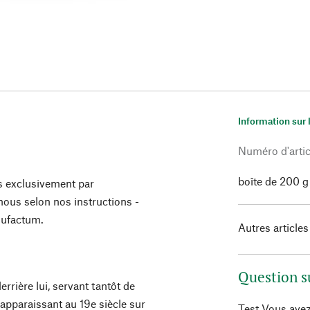
Information sur 
Numéro d'artic
boîte de 200 g
s exclusivement par
ous selon nos instructions -
nufactum.
Autres articles
Question s
rière lui, servant tantôt de
 apparaissant au 19e siècle sur
Test Vous avez