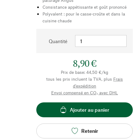
pâturage Angus
Consistance appétissante et goût prononcé
Polyvalent : pour le casse-croûte et dans la
cuisine chaude
Quantité
8,90 €
Prix de base: 44,50 €/kg
tous les prix incluent la TVA, plus
Frais
d'expédition
Envoi compensé en CO₂ avec DHL
Ajouter au panier
Retenir