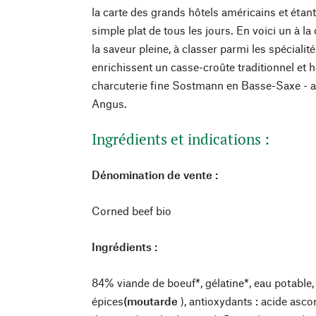
la carte des grands hôtels américains et éta
simple plat de tous les jours. En voici un à l
la saveur pleine, à classer parmi les spéciali
enrichissent un casse-croûte traditionnel et h
charcuterie fine Sostmann en Basse-Saxe - a
Angus.
Ingrédients et indications :
Dénomination de vente :
Corned beef bio
Ingrédients :
84% viande de boeuf*, gélatine*, eau potable, 
épices
(moutarde
), antioxydants : acide asc