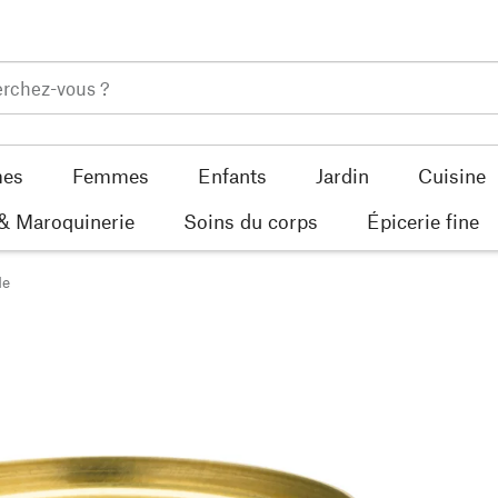
es
Femmes
Enfants
Jardin
Cuisine
 & Maroquinerie
Soins du corps
Épicerie fine
de