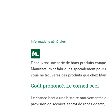
Informations générales
Découvrez une série de bons produits conçu
Manufactum et fabriqués spécialement pour n
vous ne trouverez ces produits que chez Ma
Goût prononcé. Le corned beef
Le corned beef a une histoire mouvementée der
provision de secours, tantôt de repas de fête,