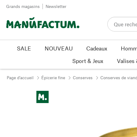
Passer au contenu
Grands magasins
Newsletter
SALE
NOUVEAU
Cadeaux
Homm
Sport & Jeux
Valises
Page d'accueil
Épicerie fine
Conserves
Conserves de vian