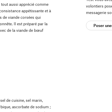
nt tout aussi apprécié comme
volontiers pos
a consistance appétissante et à
messagerie so
tés de viande corsées qui
onnête. Il est préparé par la
Poser une
vec de la viande de bœuf
sel de cuisine, sel marin,
orbique, ascorbate de sodium ;