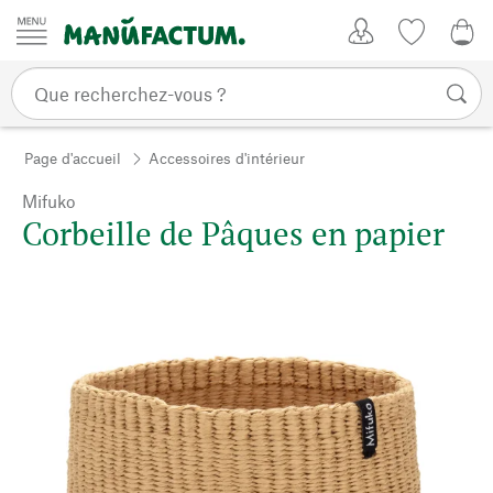
Passer au contenu
Mon compte
Liste de su
Page d'accueil
Accessoires d'intérieur
Mifuko
Corbeille de Pâques en papier