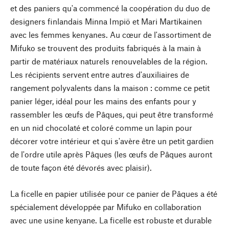
et des paniers qu'a commencé la coopération du duo de
designers finlandais Minna Impiö et Mari Martikainen
avec les femmes kenyanes. Au cœur de l'assortiment de
Mifuko se trouvent des produits fabriqués à la main à
partir de matériaux naturels renouvelables de la région.
Les récipients servent entre autres d'auxiliaires de
rangement polyvalents dans la maison : comme ce petit
panier léger, idéal pour les mains des enfants pour y
rassembler les œufs de Pâques, qui peut être transformé
en un nid chocolaté et coloré comme un lapin pour
décorer votre intérieur et qui s'avère être un petit gardien
de l'ordre utile après Pâques (les œufs de Pâques auront
de toute façon été dévorés avec plaisir).
La ficelle en papier utilisée pour ce panier de Pâques a été
spécialement développée par Mifuko en collaboration
avec une usine kenyane. La ficelle est robuste et durable