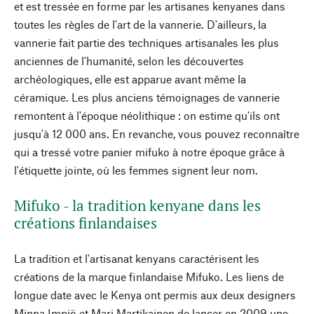
et est tressée en forme par les artisanes kenyanes dans
toutes les règles de l'art de la vannerie. D'ailleurs, la
vannerie fait partie des techniques artisanales les plus
anciennes de l'humanité, selon les découvertes
archéologiques, elle est apparue avant même la
céramique. Les plus anciens témoignages de vannerie
remontent à l'époque néolithique : on estime qu'ils ont
jusqu'à 12 000 ans. En revanche, vous pouvez reconnaître
qui a tressé votre panier mifuko à notre époque grâce à
l'étiquette jointe, où les femmes signent leur nom.
Mifuko - la tradition kenyane dans les
créations finlandaises
La tradition et l'artisanat kenyans caractérisent les
créations de la marque finlandaise Mifuko. Les liens de
longue date avec le Kenya ont permis aux deux designers
Minna Impiö et Mari Martikainen de lancer en 2009 une