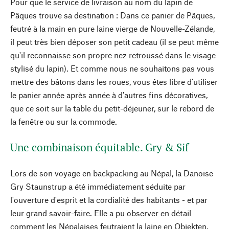
Pour que le service de livraison au nom du lapin de
Pâques trouve sa destination : Dans ce panier de Pâques,
feutré à la main en pure laine vierge de Nouvelle-Zélande,
il peut très bien déposer son petit cadeau (il se peut même
qu'il reconnaisse son propre nez retroussé dans le visage
stylisé du lapin). Et comme nous ne souhaitons pas vous
mettre des bâtons dans les roues, vous êtes libre d'utiliser
le panier année après année à d'autres fins décoratives,
que ce soit sur la table du petit-déjeuner, sur le rebord de
la fenêtre ou sur la commode.
Une combinaison équitable. Gry & Sif
Lors de son voyage en backpacking au Népal, la Danoise
Gry Staunstrup a été immédiatement séduite par
l'ouverture d'esprit et la cordialité des habitants - et par
leur grand savoir-faire. Elle a pu observer en détail
comment les Népalaises feutraient la laine en Objekten.