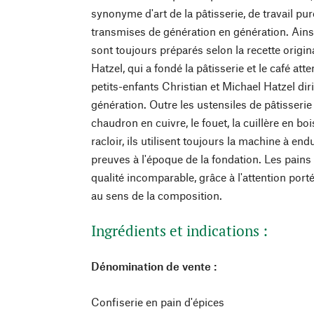
synonyme d'art de la pâtisserie, de travail pu
transmises de génération en génération. Ainsi
sont toujours préparés selon la recette origin
Hatzel, qui a fondé la pâtisserie et le café at
petits-enfants Christian et Michael Hatzel dir
génération. Outre les ustensiles de pâtisser
chaudron en cuivre, le fouet, la cuillère en bois
racloir, ils utilisent toujours la machine à end
preuves à l'époque de la fondation. Les pains
qualité incomparable, grâce à l'attention port
au sens de la composition.
Ingrédients et indications :
Dénomination de vente :
Confiserie en pain d'épices