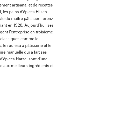
rement artisanal et de recettes
, les pains d'épices Elisen
ale du maître pâtissier Lorenz
tenant en 1928. Aujourd'hui, ses
igent l'entreprise en troisième
ie classiques comme le
, le rouleau à pâtisserie et le
uire manuelle qui a fait ses
 d'épices Hatzel sont d'une
ée aux meilleurs ingrédients et