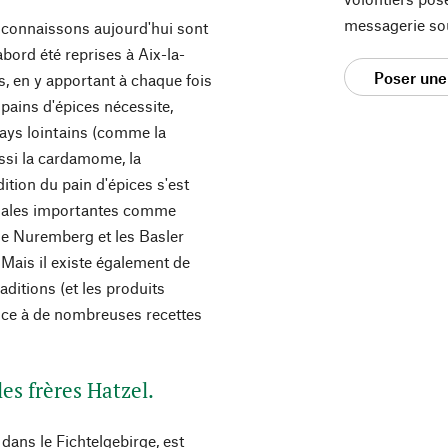
messagerie so
 connaissons aujourd'hui sont
abord été reprises à Aix-la-
Poser une
s, en y apportant à chaque fois
pains d'épices nécessite,
pays lointains (comme la
aussi la cardamome, la
dition du pain d'épices s'est
ciales importantes comme
de Nuremberg et les Basler
Mais il existe également de
ditions (et les produits
ce à de nombreuses recettes
les frères Hatzel.
 dans le Fichtelgebirge, est