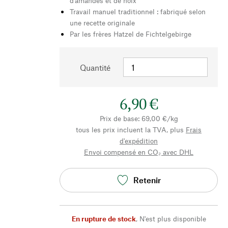
d'amandes et de noix
Travail manuel traditionnel : fabriqué selon
une recette originale
Par les frères Hatzel de Fichtelgebirge
Quantité
6,90 €
Prix de base: 69,00 €/kg
tous les prix incluent la TVA, plus
Frais
d'expédition
Envoi compensé en CO₂ avec DHL
Retenir
En rupture de stock
,
N'est plus disponible