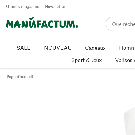
Passer au contenu
Grands magasins
Newsletter
SALE
NOUVEAU
Cadeaux
Homm
Sport & Jeux
Valises
Page d'accueil