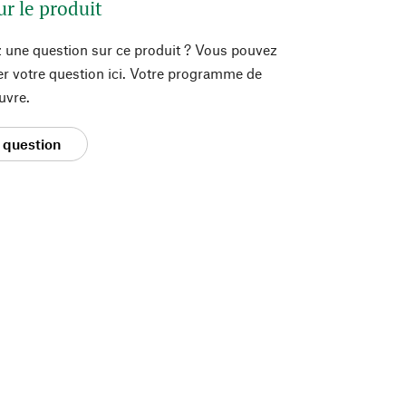
ur le produit
 une question sur ce produit ? Vous pouvez
er votre question ici. Votre programme de
uvre.
 question