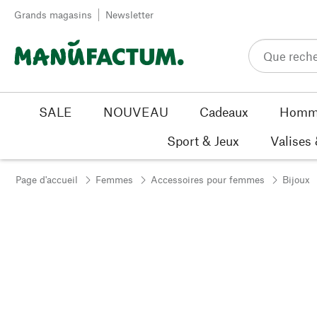
Passer au contenu
Grands magasins
Newsletter
SALE
NOUVEAU
Cadeaux
Homm
Sport & Jeux
Valises
Page d'accueil
Femmes
Accessoires pour femmes
Bijoux