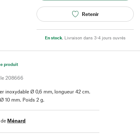
Retenir
En stock
,
Livraison dans 3-4 jours ouvrés
le produit
le
208666
ier inoxydable Ø 0,6 mm, longueur 42 cm.
i Ø 10 mm. Poids 2 g.
 de
Ménard