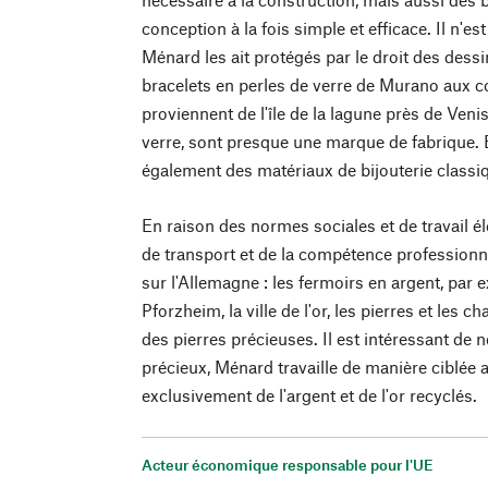
conception à la fois simple et efficace. Il n'
Ménard les ait protégés par le droit des dessi
bracelets en perles de verre de Murano aux c
proviennent de l'île de la lagune près de Veni
verre, sont presque une marque de fabrique. E
également des matériaux de bijouterie class
En raison des normes sociales et de travail é
de transport et de la compétence profession
sur l'Allemagne : les fermoirs en argent, par
Pforzheim, la ville de l'or, les pierres et les ch
des pierres précieuses. Il est intéressant de
précieux, Ménard travaille de manière ciblée a
exclusivement de l'argent et de l'or recyclés.
Acteur économique responsable pour l'UE