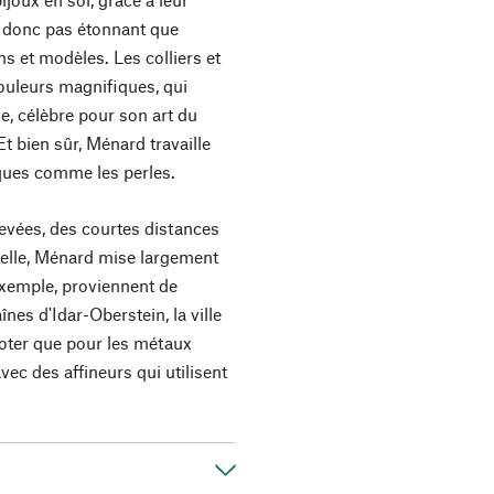
est donc pas étonnant que
ns et modèles. Les colliers et
ouleurs magnifiques, qui
se, célèbre pour son art du
t bien sûr, Ménard travaille
iques comme les perles.
levées, des courtes distances
nelle, Ménard mise largement
 exemple, proviennent de
aînes d'Idar-Oberstein, la ville
 noter que pour les métaux
vec des affineurs qui utilisent