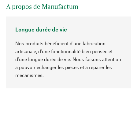
A propos de Manufactum
Longue durée de vie
Nos produits bénéficient d'une fabrication
artisanale, d'une fonctionnalité bien pensée et
d'une longue durée de vie. Nous faisons attention
à pouvoir échanger les pièces et à réparer les
Haut de page
mécanismes.
Conscient
La durabilité est au cœur de notre sélection de
produits. Nous misons sur des ingrédients