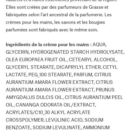
Elles sont créées par des parfumeurs de Grasse et
fabriquées selon l'art ancestral de la parfumerie. Les
crèmes pour les mains, les savons et les bougies
parfumées sont fabriqués avec le même soin.
Ingrédients de la crème pour les mains :
AQUA,
GLYCERIN, HYDROGENATED STARCH HYDROLYSATE,
OLEA EUROPAEA FRUIT OIL, CETEARYL ALCOHOL,
GLYCERYL STEARATE, DICAPRYLYL ETHER, CETYL
LACTATE, PEG_100 STEARATE, PARFUM, CITRUS
AURANTIUM AMARA FLOWER EXTRACT, CITRUS
AURANTIUM AMARA FLOWER EXTRACT, PRUNUS
AMYGDALUS DULCIS OIL, CITRUS AURANTIUM PEEL
OIL, CANANGA ODORATA OIL/EXTRACT,
ACRYLATES/C10_30 ALKYL ACRYLATE
CROSSPOLYMER, LEVULINIC ACID, SODIUM
BENZOATE, SODIUM LEVULINATE, AMMONIUM