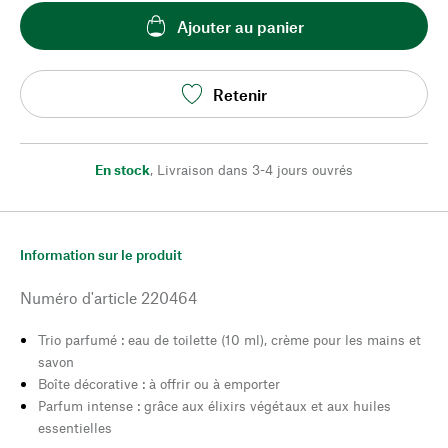
Ajouter au panier
Retenir
En stock
,
Livraison dans 3-4 jours ouvrés
Information sur le produit
Numéro d'article
220464
Trio parfumé : eau de toilette (10 ml), crème pour les mains et
savon
Boîte décorative : à offrir ou à emporter
Parfum intense : grâce aux élixirs végétaux et aux huiles
essentielles