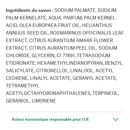
Ingrédients du savon :
SODIUM PALMATE, SODIUM
PALM KERNELATE, AQUA, PARFUM, PALM KERNEL
ACID, OLEA EUROPAEA FRUIT OIL, HELIANTHUS
ANNUUS SEED OIL, ROSMARINUS OFFICINALIS LEAF
EXTRACT, CITRUS AURANTIUM AMARA FLOWER
EXTRACT, CITRUS AURANTIUM PEEL OIL, SODIUM
CHLORIDE, GLYCERIN, CI 77891, TETRASODIUM
ETIDRONATE, HEXAMETHYLINDANOPYRAN, BENZYL
SALICYLATE, CITRONELLOL, LINALOOL, ACETYL
CEDRENE, LINALYL ACETATE, GERANYL ACETATE,
TETRAMETHYL
ACETYLOCTAHYDRONAPHTHALENES, TERPINEOL,
GERANIOL, LIMONENE
Acteur économique responsable pour l'UE