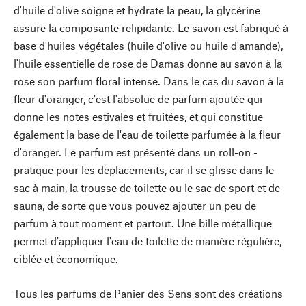
d'huile d'olive soigne et hydrate la peau, la glycérine
assure la composante relipidante. Le savon est fabriqué à
base d'huiles végétales (huile d'olive ou huile d'amande),
l'huile essentielle de rose de Damas donne au savon à la
rose son parfum floral intense. Dans le cas du savon à la
fleur d'oranger, c'est l'absolue de parfum ajoutée qui
donne les notes estivales et fruitées, et qui constitue
également la base de l'eau de toilette parfumée à la fleur
d'oranger. Le parfum est présenté dans un roll-on -
pratique pour les déplacements, car il se glisse dans le
sac à main, la trousse de toilette ou le sac de sport et de
sauna, de sorte que vous pouvez ajouter un peu de
parfum à tout moment et partout. Une bille métallique
permet d'appliquer l'eau de toilette de manière régulière,
ciblée et économique.
Tous les parfums de Panier des Sens sont des créations