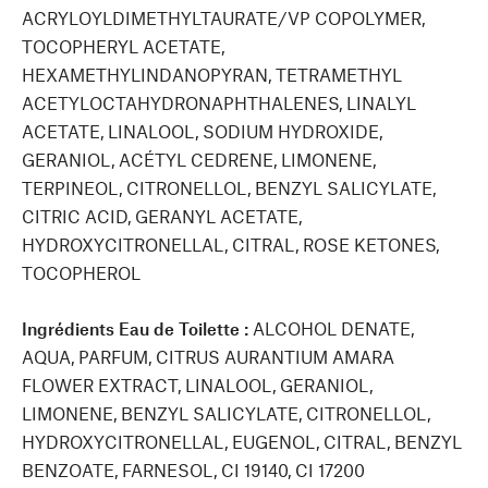
ACRYLOYLDIMETHYLTAURATE/VP COPOLYMER,
TOCOPHERYL ACETATE,
HEXAMETHYLINDANOPYRAN, TETRAMETHYL
ACETYLOCTAHYDRONAPHTHALENES, LINALYL
ACETATE, LINALOOL, SODIUM HYDROXIDE,
GERANIOL, ACÉTYL CEDRENE, LIMONENE,
TERPINEOL, CITRONELLOL, BENZYL SALICYLATE,
CITRIC ACID, GERANYL ACETATE,
HYDROXYCITRONELLAL, CITRAL, ROSE KETONES,
TOCOPHEROL
Ingrédients Eau de Toilette :
ALCOHOL DENATE,
AQUA, PARFUM, CITRUS AURANTIUM AMARA
FLOWER EXTRACT, LINALOOL, GERANIOL,
LIMONENE, BENZYL SALICYLATE, CITRONELLOL,
HYDROXYCITRONELLAL, EUGENOL, CITRAL, BENZYL
BENZOATE, FARNESOL, CI 19140, CI 17200