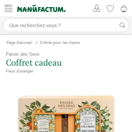
Passer au contenu
Mon compte
Liste de su
0,0
Page d'accueil
Crème pour les mains
Panier des Sens
Coffret cadeau
Fleur d'oranger