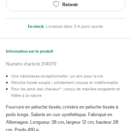
Retenir
En stock
,
Livraison dans 3-4 jours ouvrés
Information sur le produit
Numéro d'article
214070
Une robustesse exceptionnelle : un ami pour la vie
Peluche tissée souple : solidement cousue et indéformable
Pour les amis des chevaux* : conçu de manière exigeante et
fidèle à la nature
Fourrure en peluche tissée, crinière en peluche tissée à
poils longs. Sabots en cuir synthétique. Fabriqué en
Allemagne. Longueur 38 cm, largeur 12 cm, hauteur 28
cm. Poids 410 g.