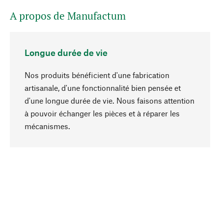
A propos de Manufactum
Longue durée de vie
Nos produits bénéficient d'une fabrication
artisanale, d'une fonctionnalité bien pensée et
d'une longue durée de vie. Nous faisons attention
à pouvoir échanger les pièces et à réparer les
Haut de page
mécanismes.
Conscient
La durabilité est au cœur de notre sélection de
produits. Nous misons sur des ingrédients