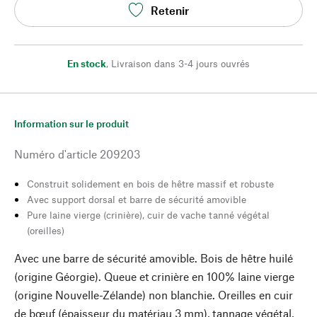
Retenir
En stock
,
Livraison dans 3-4 jours ouvrés
Information sur le produit
Numéro d'article
209203
Construit solidement en bois de hêtre massif et robuste
Avec support dorsal et barre de sécurité amovible
Pure laine vierge (crinière), cuir de vache tanné végétal
(oreilles)
Avec une barre de sécurité amovible. Bois de hêtre huilé
(origine Géorgie). Queue et crinière en 100% laine vierge
(origine Nouvelle-Zélande) non blanchie. Oreilles en cuir
de bœuf (épaisseur du matériau 3 mm), tannage végétal,