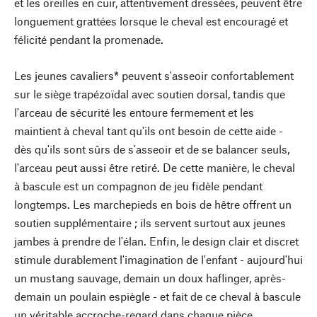
et les oreilles en cuir, attentivement dressées, peuvent être
longuement grattées lorsque le cheval est encouragé et
félicité pendant la promenade.
Les jeunes cavaliers* peuvent s'asseoir confortablement
sur le siège trapézoïdal avec soutien dorsal, tandis que
l'arceau de sécurité les entoure fermement et les
maintient à cheval tant qu'ils ont besoin de cette aide -
dès qu'ils sont sûrs de s'asseoir et de se balancer seuls,
l'arceau peut aussi être retiré. De cette manière, le cheval
à bascule est un compagnon de jeu fidèle pendant
longtemps. Les marchepieds en bois de hêtre offrent un
soutien supplémentaire ; ils servent surtout aux jeunes
jambes à prendre de l'élan. Enfin, le design clair et discret
stimule durablement l'imagination de l'enfant - aujourd'hui
un mustang sauvage, demain un doux haflinger, après-
demain un poulain espiègle - et fait de ce cheval à bascule
un véritable accroche-regard dans chaque pièce.