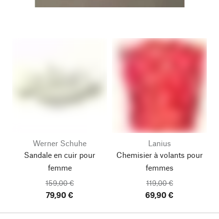
Werner Schuhe
Lanius
Sandale en cuir pour
Chemisier à volants pour
femme
femmes
159,00 €
119,00 €
79,90 €
69,90 €