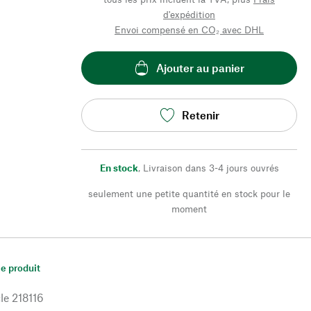
d'expédition
Envoi compensé en CO₂ avec DHL
Ajouter au panier
Retenir
En stock
,
Livraison dans 3-4 jours ouvrés
seulement une petite quantité en stock pour le
moment
le produit
le
218116