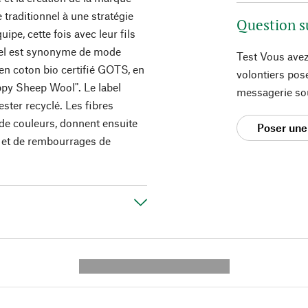
 traditionnel à une stratégie
Question s
pe, cette fois avec leur fils
el est synonyme de mode
Test Vous avez
 en coton bio certifié GOTS, en
volontiers pos
ppy Sheep Wool". Le label
messagerie so
ester recyclé. Les fibres
 de couleurs, donnent ensuite
Poser une
es et de rembourrages de
---------- --------------