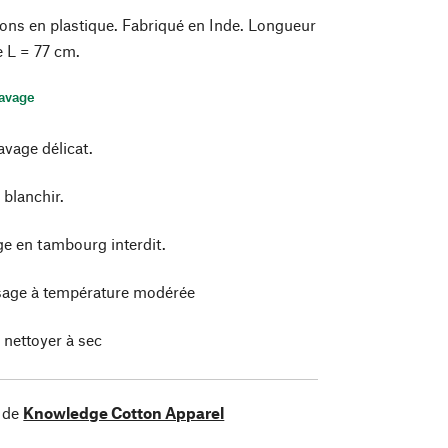
ons en plastique. Fabriqué en Inde. Longueur
e L = 77 cm.
lavage
avage délicat.
 blanchir.
e en tambourg interdit.
age à température modérée
 nettoyer à sec
 de
Knowledge Cotton Apparel