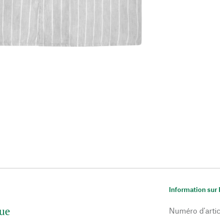
Information sur 
que
Numéro d'artic