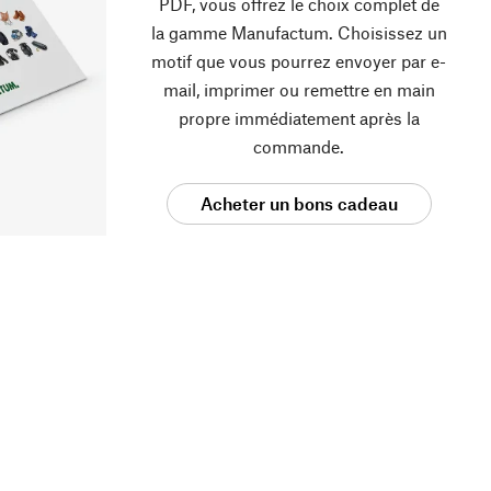
PDF, vous offrez le choix complet de
la gamme Manufactum. Choisissez un
motif que vous pourrez envoyer par e-
mail, imprimer ou remettre en main
propre immédiatement après la
commande.
Acheter un bons cadeau