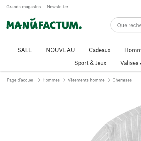
Passer au contenu
Grands magasins
Newsletter
SALE
NOUVEAU
Cadeaux
Homm
Sport & Jeux
Valises
Page d'accueil
Hommes
Vêtements homme
Chemises