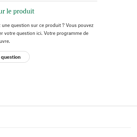
ur le produit
 une question sur ce produit ? Vous pouvez
er votre question ici. Votre programme de
uvre.
 question