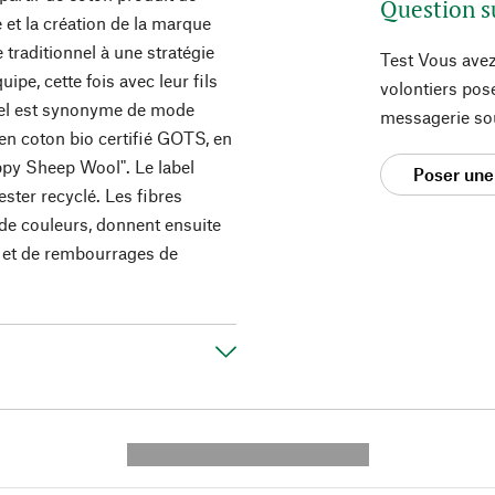
Question s
 et la création de la marque
 traditionnel à une stratégie
Test Vous avez
pe, cette fois avec leur fils
volontiers pos
el est synonyme de mode
messagerie so
 en coton bio certifié GOTS, en
ppy Sheep Wool". Le label
Poser une
ester recyclé. Les fibres
 de couleurs, donnent ensuite
es et de rembourrages de
---------- --------------