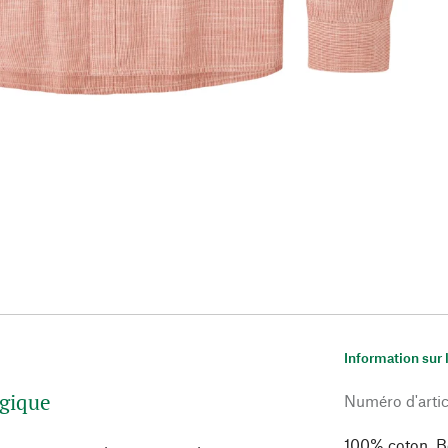
Information sur 
ogique
Numéro d'artic
100% coton. Bo