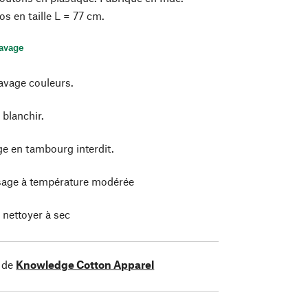
s en taille L = 77 cm.
lavage
avage couleurs.
 blanchir.
e en tambourg interdit.
age à température modérée
 nettoyer à sec
 de
Knowledge Cotton Apparel