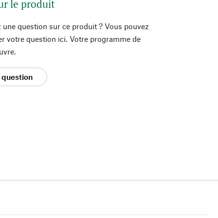
ur le produit
 une question sur ce produit ? Vous pouvez
er votre question ici. Votre programme de
uvre.
 question