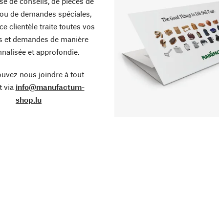
sse de conseils, de pièces de
ou de demandes spéciales,
ce clientèle traite toutes vos
s et demandes de manière
nalisée et approfondie.
uvez nous joindre à tout
 via
info@manufactum-
shop.lu