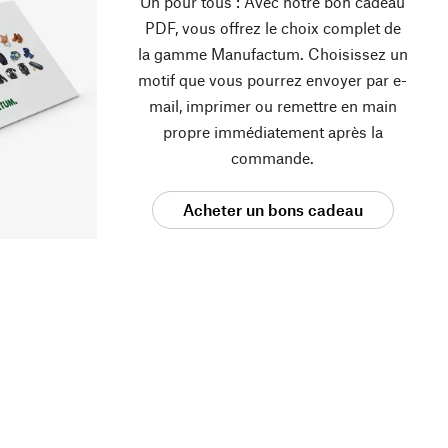
Un pour tous : Avec notre bon cadeau
PDF, vous offrez le choix complet de
la gamme Manufactum. Choisissez un
motif que vous pourrez envoyer par e-
mail, imprimer ou remettre en main
propre immédiatement après la
commande.
Acheter un bons cadeau