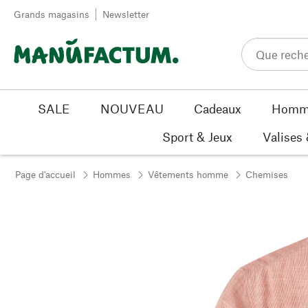
Passer au contenu
Grands magasins
Newsletter
SALE
NOUVEAU
Cadeaux
Homm
Sport & Jeux
Valises
Page d'accueil
Hommes
Vêtements homme
Chemises