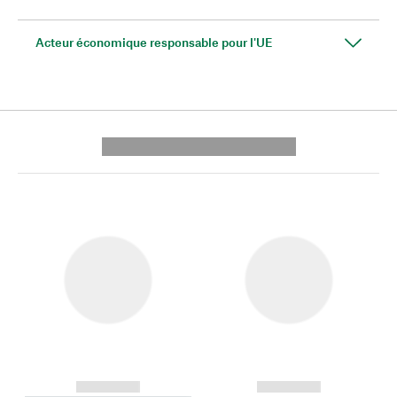
Acteur économique responsable pour l'UE
---------- --------------
------------
------------