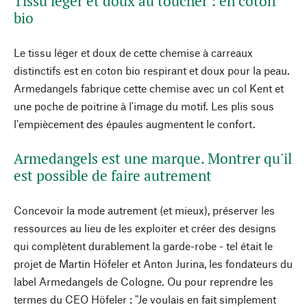
Tissu léger et doux au toucher : en coton
bio
Le tissu léger et doux de cette chemise à carreaux
distinctifs est en coton bio respirant et doux pour la peau.
Armedangels fabrique cette chemise avec un col Kent et
une poche de poitrine à l'image du motif. Les plis sous
l'empiècement des épaules augmentent le confort.
Armedangels est une marque. Montrer qu'il
est possible de faire autrement
Concevoir la mode autrement (et mieux), préserver les
ressources au lieu de les exploiter et créer des designs
qui complètent durablement la garde-robe - tel était le
projet de Martin Höfeler et Anton Jurina, les fondateurs du
label Armedangels de Cologne. Ou pour reprendre les
termes du CEO Höfeler : "Je voulais en fait simplement