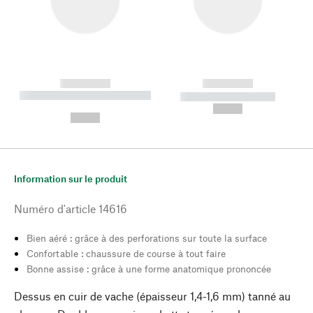
------------
------------
----------- ----------- --------
----------- -----------
---
--,-- €
--,-- €
Information sur le produit
Numéro d'article
14616
Bien aéré : grâce à des perforations sur toute la surface
Confortable : chaussure de course à tout faire
Bonne assise : grâce à une forme anatomique prononcée
Dessus en cuir de vache (épaisseur 1,4-1,6 mm) tanné au