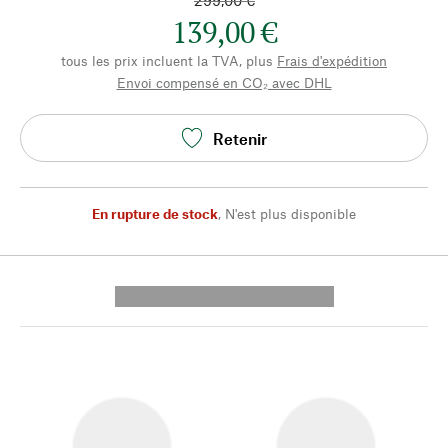
299,00 €
139,00 €
tous les prix incluent la TVA, plus
Frais d'expédition
Envoi compensé en CO₂ avec DHL
Retenir
En rupture de stock
,
N'est plus disponible
---------- --------------