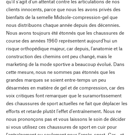
qu'il s'agit d'un attentat contre les articulations de nos
clients innocents, parce que nous les avons privés des
bienfaits de la semelle Midsole-compression-gel que
nous distribuons chaque année depuis des décennies.
Nous avons toujours été étonnés que les chaussures de
course des années 1960 représentent aujourd'hui un
risque orthopédique majeur, car depuis, l'anatomie et la
construction des chemins ont peu changé, mais le
marketing de la mode sportive a beaucoup évolué. Dans
cette mesure, nous ne sommes pas étonnés que les
grandes marques se soient entre-temps un peu
désarmées en matière de gel et de compression, car des
voix critiques font remarquer que le suramortissement
des chaussures de sport actuelles ne fait que déplacer les
efforts et retarde plutôt l'effet d'entraînement. Nous ne
nous prononçons pas et vous laissons le soin de décider
si vous utilisez ces chaussures de sport en cuir pour
l'entraînement ou seulement pour l'après-sport. Car - et