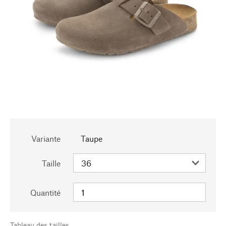
Variante
Taupe
Taille
Quantité
Tableau des tailles