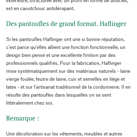
extérieure, structurée avec un profil en forme de boucles,
est en caoutchouc antidérapant.
Des pantoufles de grand format. Haflinger
Si les pantoufles Haflinger ont une si bonne réputation,
c'est parce qu'elles allient une fonction fonctionnelle, un
design bien pensé et une excellente finition par des
professionnels qualifiés. Pour la fabrication, Haflinger
mise systématiquement sur des matériaux naturels - laine
vierge foulée, feutre de laine, cuir et semelles en liège et
latex - et sur l'artisanat traditionnel de la cordonnerie. Il en
résulte des pantoufles dans lesquelles on se sent
littéralement chez soi.
Remarque :
Une décoloration sur les vêtements, meubles et autres