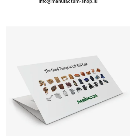
info@manufactum-shop.lu