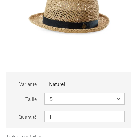
Variante
Naturel
Taille
Quantité
Tableau des tailles