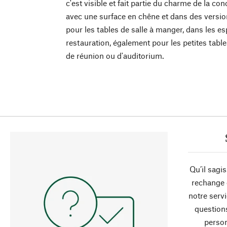
c'est visible et fait partie du charme de la c
avec une surface en chêne et dans des versio
pour les tables de salle à manger, dans les es
restauration, également pour les petites table
de réunion ou d'auditorium.
Qu’il sagi
rechange 
notre servi
question
person