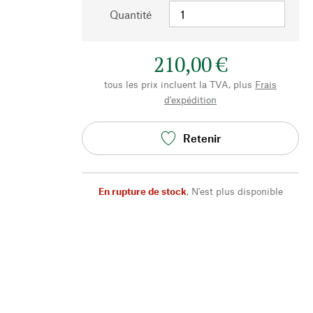
Quantité
210,00 €
tous les prix incluent la TVA, plus
Frais
d'expédition
Retenir
En rupture de stock
,
N'est plus disponible