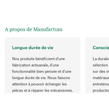
A propos de Manufactum
Longue durée de vie
Conscie
Nos produits bénéficient d'une
La durabi
fabrication artisanale, d'une
sélection
fonctionnalité bien pensée et d'une
sur des i
longue durée de vie. Nous faisons
matériaux
attention à pouvoir échanger les
entretenu
pièces et à réparer les mécanismes.
producti
ressource
responsa