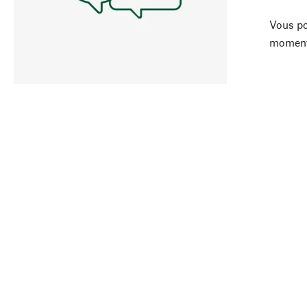
Vous po
moment