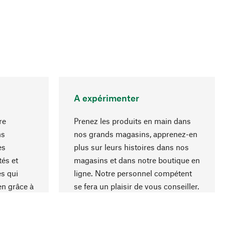
A expérimenter
re
Prenez les produits en main dans
ns
nos grands magasins, apprenez-en
es
plus sur leurs histoires dans nos
Haut de page
és et
magasins et dans notre boutique en
s qui
ligne. Notre personnel compétent
en grâce à
se fera un plaisir de vous conseiller.
iaux et à