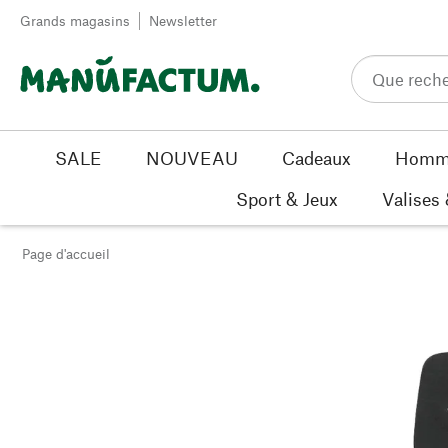
Passer au contenu
Grands magasins
Newsletter
SALE
NOUVEAU
Cadeaux
Homm
Sport & Jeux
Valises
Page d'accueil