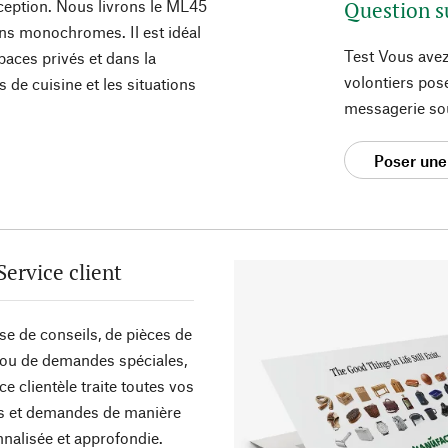
onception. Nous livrons le ML45
Question s
ns monochromes. Il est idéal
Test Vous avez
paces privés et dans la
volontiers pos
s de cuisine et les situations
messagerie so
Poser une
Service client
sse de conseils, de pièces de
ou de demandes spéciales,
ce clientèle traite toutes vos
s et demandes de manière
nalisée et approfondie.