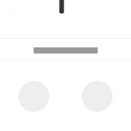
---------- --------------