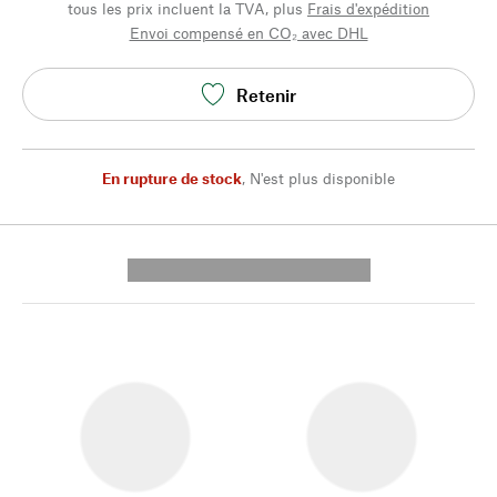
tous les prix incluent la TVA, plus
Frais d'expédition
Envoi compensé en CO₂ avec DHL
Retenir
En rupture de stock
,
N'est plus disponible
---------- --------------