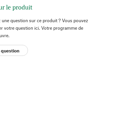
ur le produit
 une question sur ce produit ? Vous pouvez
er votre question ici. Votre programme de
uvre.
 question