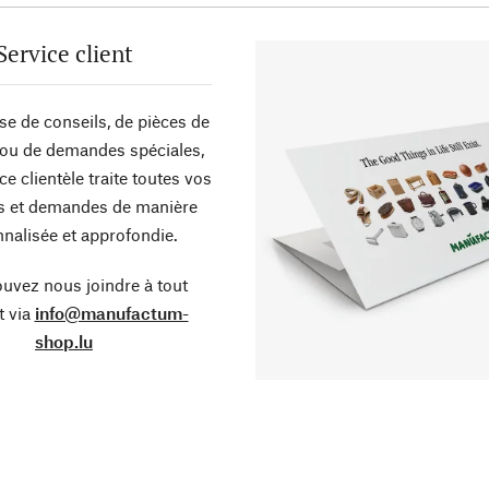
Service client
sse de conseils, de pièces de
ou de demandes spéciales,
ce clientèle traite toutes vos
s et demandes de manière
nalisée et approfondie.
uvez nous joindre à tout
 via
info@manufactum-
shop.lu