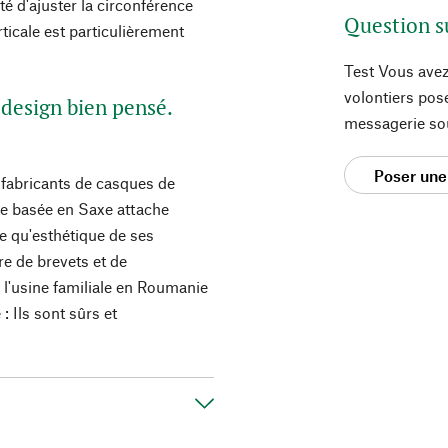
ité d'ajuster la circonférence
Question s
rticale est particulièrement
Test Vous avez
volontiers pos
design bien pensé.
messagerie so
Poser une
 fabricants de casques de
ale basée en Saxe attache
e qu'esthétique de ses
re de brevets et de
 l'usine familiale en Roumanie
: Ils sont sûrs et