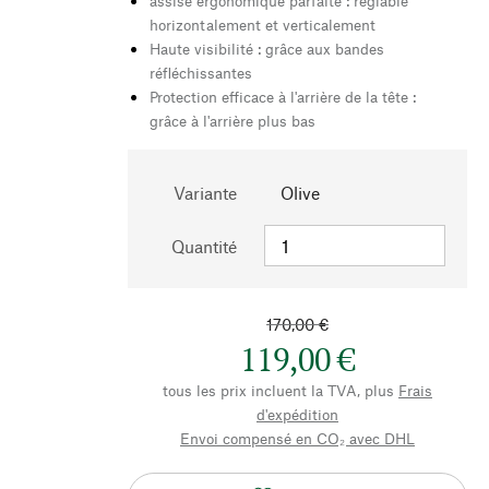
assise ergonomique parfaite : réglable
horizontalement et verticalement
Haute visibilité : grâce aux bandes
réfléchissantes
Protection efficace à l'arrière de la tête :
grâce à l'arrière plus bas
Variante
Olive
Quantité
170,00 €
119,00 €
tous les prix incluent la TVA, plus
Frais
d'expédition
Envoi compensé en CO₂ avec DHL