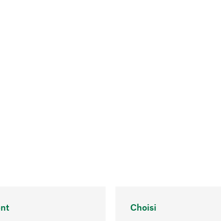
nt
Choisi