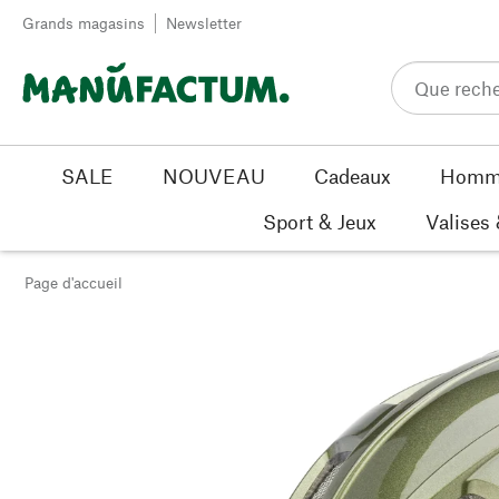
Passer au contenu
Grands magasins
Newsletter
SALE
NOUVEAU
Cadeaux
Homm
Sport & Jeux
Valises
Page d'accueil