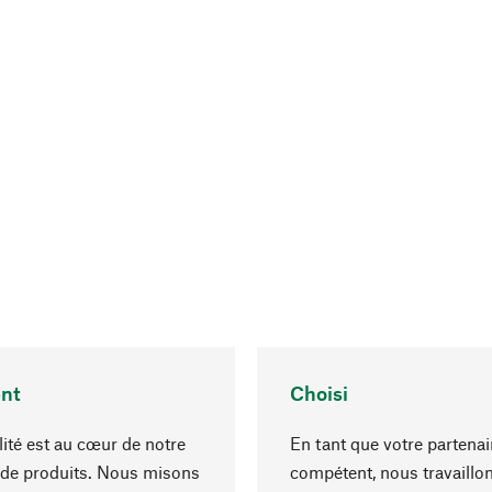
nt
Choisi
lité est au cœur de notre
En tant que votre partenai
 de produits. Nous misons
compétent, nous travaillo