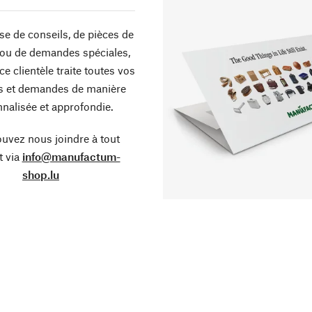
sse de conseils, de pièces de
ou de demandes spéciales,
ce clientèle traite toutes vos
s et demandes de manière
nalisée et approfondie.
uvez nous joindre à tout
 via
info@manufactum-
shop.lu