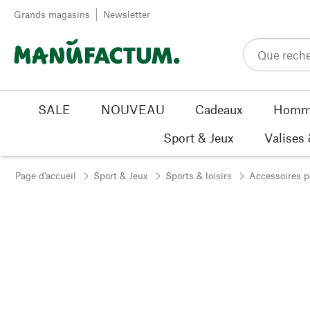
Passer au contenu
Grands magasins
Newsletter
SALE
NOUVEAU
Cadeaux
Homm
Sport & Jeux
Valises
Page d'accueil
Sport & Jeux
Sports & loisirs
Accessoires p