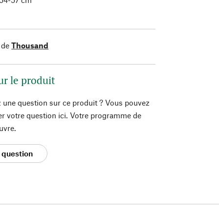
 de
Thousand
ur le produit
 une question sur ce produit ? Vous pouvez
er votre question ici. Votre programme de
uvre.
 question