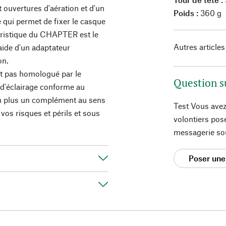
 ouvertures d'aération et d'un
Poids :
360 g
 qui permet de fixer le casque
ctéristique du CHAPTER est le
Autres articles
l'aide d'un adaptateur
on.
t pas homologué par le
Question s
d'éclairage conforme au
on plus un complément au sens
Test Vous avez
 vos risques et périls et sous
volontiers pos
messagerie so
Poser une