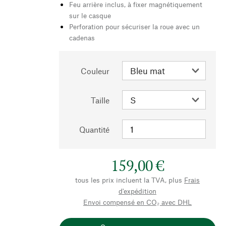
Feu arrière inclus, à fixer magnétiquement
sur le casque
Perforation pour sécuriser la roue avec un
cadenas
Couleur
Taille
Quantité
159,00 €
tous les prix incluent la TVA, plus
Frais
d'expédition
Envoi compensé en CO₂ avec DHL