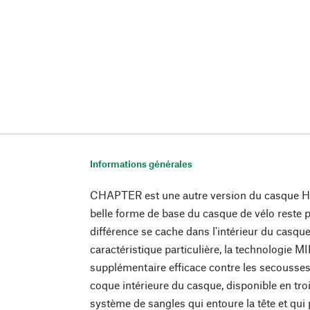
Informations générales
CHAPTER est une autre version du casque 
belle forme de base du casque de vélo reste 
différence se cache dans l'intérieur du cas
caractéristique particulière, la technologie M
supplémentaire efficace contre les secousses e
coque intérieure du casque, disponible en trois
système de sangles qui entoure la tête et qui p