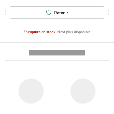
Retenir
En rupture de stock
,
N'est plus disponible
---------- --------------