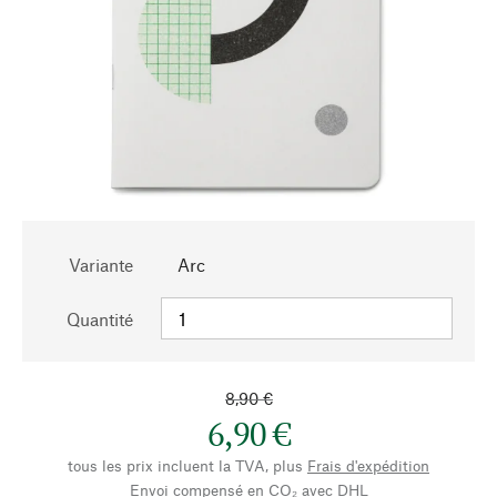
Variante
Arc
Quantité
8,90 €
6,90 €
tous les prix incluent la TVA, plus
Frais d'expédition
Envoi compensé en CO₂ avec DHL