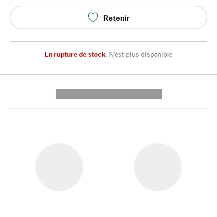
Retenir
En rupture de stock
,
N'est plus disponible
---------- --------------