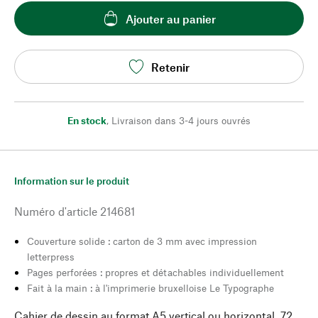
Ajouter au panier
Retenir
En stock
,
Livraison dans 3-4 jours ouvrés
Information sur le produit
Numéro d'article
214681
Couverture solide : carton de 3 mm avec impression
letterpress
Pages perforées : propres et détachables individuellement
Fait à la main : à l'imprimerie bruxelloise Le Typographe
Cahier de dessin au format A5 vertical ou horizontal. 72