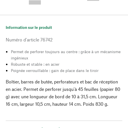
--,-- €
Information sur le produit
Numéro d'article
76742
Permet de perforer toujours au centre : grâce à un mécanisme
ingénieux
Robuste et stable : en acier
Poignée verrouillable : gain de place dans le tiroir
Boîtier, barres de butée, perforateurs et bac de réception
en acier. Permet de perforer jusqu'à 45 feuilles (papier 80
g) avec une longueur de bord de 10 à 31,5 cm. Longueur
16 cm, largeur 10,5 cm, hauteur 14 cm. Poids 830 g.