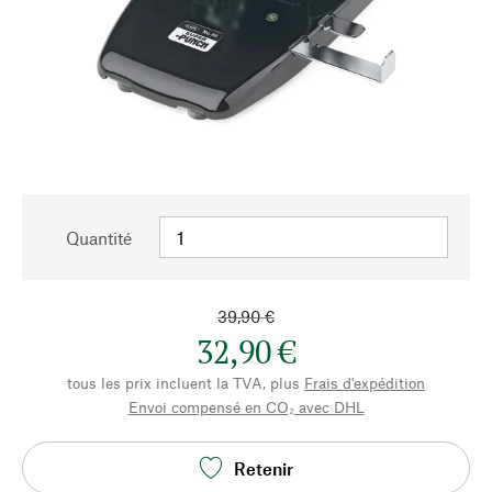
Quantité
39,90 €
32,90 €
tous les prix incluent la TVA, plus
Frais d'expédition
Envoi compensé en CO₂ avec DHL
Retenir