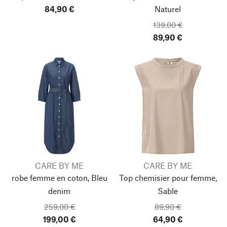
84,90 €
Naturel
139,00 €
89,90 €
CARE BY ME
CARE BY ME
robe femme en coton, Bleu
Top chemisier pour femme,
denim
Sable
259,00 €
89,90 €
199,00 €
64,90 €