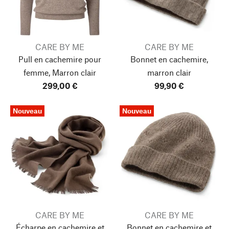
CARE BY ME
CARE BY ME
Pull en cachemire pour
Bonnet en cachemire,
femme, Marron clair
marron clair
299,00 €
99,90 €
Nouveau
Nouveau
CARE BY ME
CARE BY ME
Écharpe en cachemire et
Bonnet en cachemire et