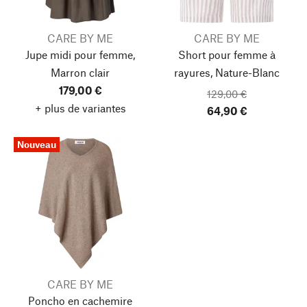
CARE BY ME
CARE BY ME
Jupe midi pour femme,
Short pour femme à
Marron clair
rayures, Nature-Blanc
179,00 €
129,00 €
+ plus de variantes
64,90 €
Nouveau
CARE BY ME
Poncho en cachemire