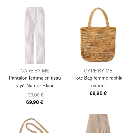
CARE BY ME
CARE BY ME
Pantalon femme en tissu
Tote Bag femme raphia,
rayé, Nature-Blanc
naturel
69,90 €
139,00 €
69,90 €