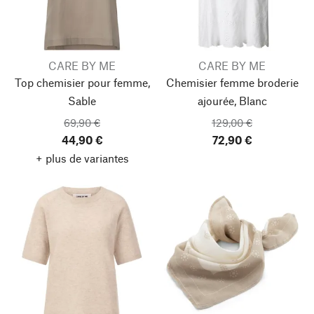
CARE BY ME
CARE BY ME
Top chemisier pour femme,
Chemisier femme broderie
Sable
ajourée, Blanc
69,90 €
129,00 €
44,90 €
72,90 €
+ plus de variantes