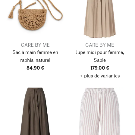
CARE BY ME
CARE BY ME
Sac à main femme en
Jupe midi pour femme,
raphia, naturel
Sable
84,90 €
179,00 €
+ plus de variantes