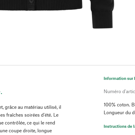
Information sur 
.
Numéro d'artic
100% coton. Bo
, grâce au matériau utilisé, il
Longueur du do
s fraîches soirées d'été. Le
ue contrôlée, ce qui le rend
Instructions de 
 une coupe droite, longue