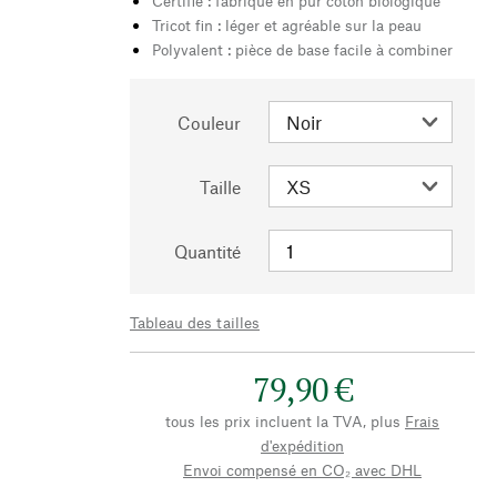
Certifié : fabriqué en pur coton biologique
Tricot fin : léger et agréable sur la peau
Polyvalent : pièce de base facile à combiner
Couleur
Taille
Quantité
Tableau des tailles
79,90 €
tous les prix incluent la TVA, plus
Frais
d'expédition
Envoi compensé en CO₂ avec DHL