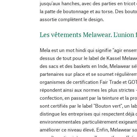
jusqu'aux hanches, avec des parties en tricot
la patte de boutonnage et au torse. Des bout
assortie complètent le design.
Les vêtements Melawear. L'union fa
Mela est un mot hindi qui signifie "agir ensemb
dessus de tout pour le label de Kassel Melaw
des sacs et des baskets en Inde, Melawear s
partenaires sur place et se soumet régulière
organismes de certification Fair Trade et G
répondent ainsi aux normes les plus strictes -
confection, en passant par la teinture et la pr
sont certifiés par le label "Bouton vert", un lab
distingue les entreprises qui respectent déjà
environnementales particulièrement exigeant
améliorer ce niveau élevé. Enfin, Melawear s