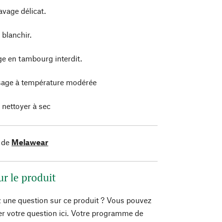
avage délicat.
 blanchir.
e en tambourg interdit.
age à température modérée
 nettoyer à sec
 de
Melawear
ur le produit
 une question sur ce produit ? Vous pouvez
er votre question ici. Votre programme de