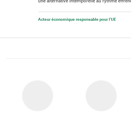
une alternative intemporelle au rythme effréné
Acteur économique responsable pour l'UE