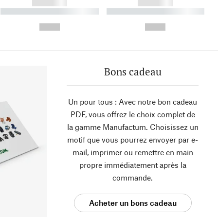
------------
------------
----------- ----------- ----------
----------- ----------- ----------
- -----------
-
--,-- €
--,-- €
Bons cadeau
Un pour tous : Avec notre bon cadeau
PDF, vous offrez le choix complet de
la gamme Manufactum. Choisissez un
motif que vous pourrez envoyer par e-
mail, imprimer ou remettre en main
propre immédiatement après la
commande.
Acheter un bons cadeau