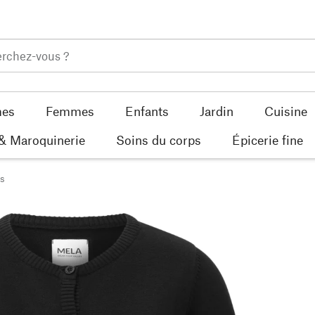
es
Femmes
Enfants
Jardin
Cuisine
 & Maroquinerie
Soins du corps
Épicerie fine
s