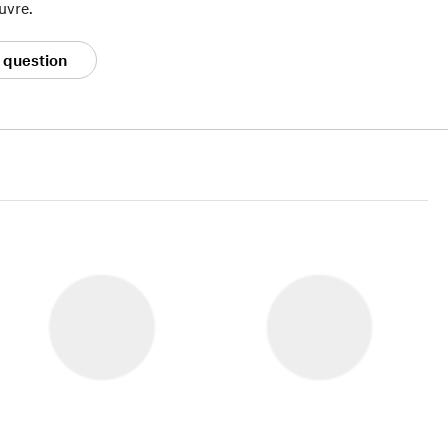
uvre.
 question