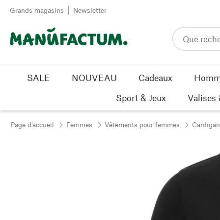
Passer au contenu
Grands magasins
Newsletter
SALE
NOUVEAU
Cadeaux
Homm
Sport & Jeux
Valises
Page d'accueil
Femmes
Vêtements pour femmes
Cardigan