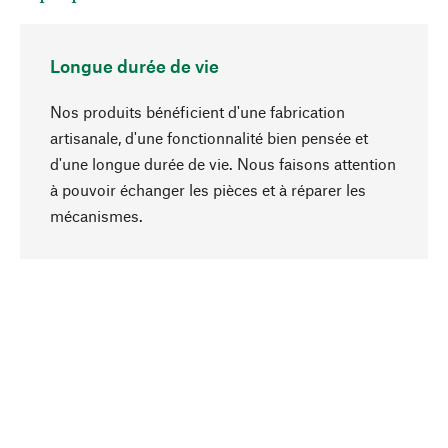
Longue durée de vie
Nos produits bénéficient d'une fabrication
artisanale, d'une fonctionnalité bien pensée et
d'une longue durée de vie. Nous faisons attention
à pouvoir échanger les pièces et à réparer les
Haut de page
mécanismes.
Conscient
La durabilité est au cœur de notre sélection de
produits. Nous misons sur des ingrédients
naturels et des matériaux qui peuvent être