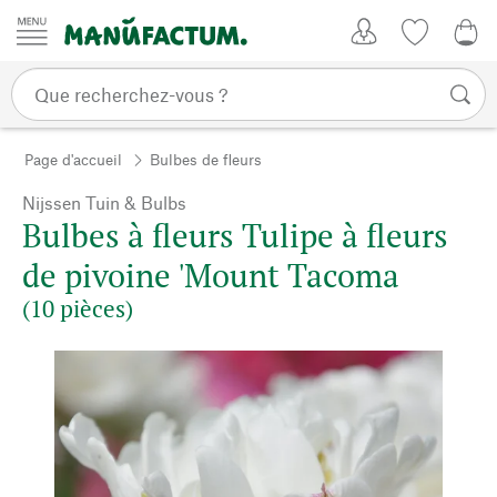
Passer au contenu
Mon compte
Liste de su
0,0
Page d'accueil
Bulbes de fleurs
Nijssen Tuin & Bulbs
Bulbes à fleurs Tulipe à fleurs
de pivoine 'Mount Tacoma
(10 pièces)