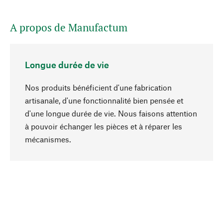
A propos de Manufactum
Longue durée de vie
Nos produits bénéficient d'une fabrication
artisanale, d'une fonctionnalité bien pensée et
d'une longue durée de vie. Nous faisons attention
à pouvoir échanger les pièces et à réparer les
Haut de page
mécanismes.
Conscient
La durabilité est au cœur de notre sélection de