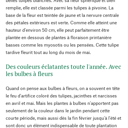
belles tulipes blanches. Avec sa fleur sphérique et bien
remplie, elle est classée parmi les tulipes à pivoine. La
base de la fleur est teintée de jaune et la nervure centrale
des pétales extérieurs est verte. Comme elle atteint une
hauteur d'environ 50 cm, elle peut parfaitement être
plantée en dessous de plantes à floraison printanière
basses comme les myosotis ou les pensées. Cette tulipe
tardive fleurit tout au long du mois de mai.
Des couleurs éclatantes toute l'année. Avec
les bulbes à fleurs
Quand on pense aux bulbes à fleurs, on a souvent en tête
le feu d'artifice coloré des tulipes, jacinthes et narcisses
en avril et mai. Mais les plantes à bulbes n'apportent pas
seulement de la couleur dans le jardin pendant cette
courte période, mais aussi dès la fin février jusqu'à l'été et
sont donc un élément indispensable de toute plantation