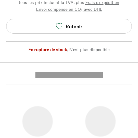
tous les prix incluent la TVA, plus
Frais d'expédition
Envoi compensé en CO₂ avec DHL
Retenir
En rupture de stock
,
N'est plus disponible
---------- --------------