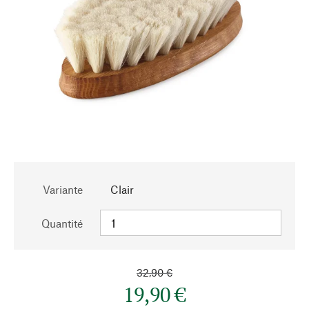
Variante
Clair
Quantité
32,90 €
19,90 €