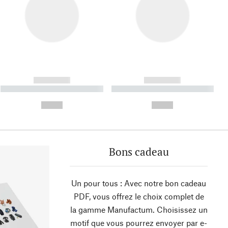
------------
------------
----------- ----------- ----------
----------- ----------- ----------
- -----------
-
--,-- €
--,-- €
Bons cadeau
Un pour tous : Avec notre bon cadeau
PDF, vous offrez le choix complet de
la gamme Manufactum. Choisissez un
motif que vous pourrez envoyer par e-