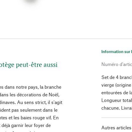
Information sur 
rotège peut-être aussi
Numéro d'artic
Set de 4 branch
vierge (origine
es dans notre pays, la branche
entourées de l
dans les décorations de Noël,
Longueur total
aves. Au sens strict, il s'agit
chacune. Livra
sident pas seulement dans le
ntes et les baies rouge vif. En
 déjà garnir leur foyer de
Autres articles