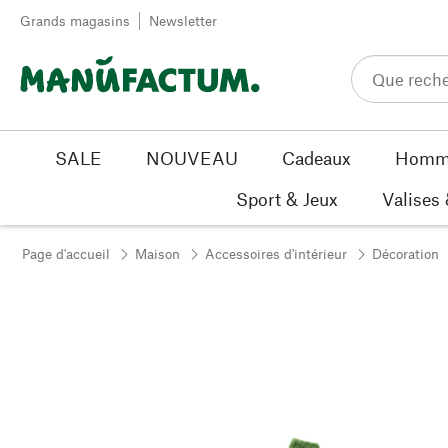
Passer au contenu
Grands magasins
Newsletter
SALE
NOUVEAU
Cadeaux
Homm
Sport & Jeux
Valises
Page d'accueil
Maison
Accessoires d'intérieur
Décoration