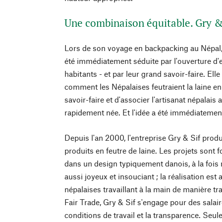
Une combinaison équitable. Gry &
Lors de son voyage en backpacking au Népal,
été immédiatement séduite par l'ouverture d'es
habitants - et par leur grand savoir-faire. Ell
comment les Népalaises feutraient la laine en 
savoir-faire et d'associer l'artisanat népalais
rapidement née. Et l'idée a été immédiatement 
Depuis l'an 2000, l'entreprise Gry & Sif pro
produits en feutre de laine. Les projets sont
dans un design typiquement danois, à la fois 
aussi joyeux et insouciant ; la réalisation es
népalaises travaillant à la main de manière tr
Fair Trade, Gry & Sif s'engage pour des salai
conditions de travail et la transparence. Seule