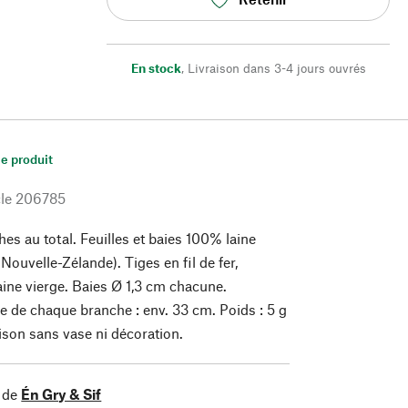
En stock
,
Livraison dans 3-4 jours ouvrés
le produit
le
206785
es au total. Feuilles et baies 100% laine
 Nouvelle-Zélande). Tiges en fil de fer,
aine vierge. Baies Ø 1,3 cm chacune.
e de chaque branche : env. 33 cm. Poids : 5 g
ison sans vase ni décoration.
 de
Én Gry & Sif