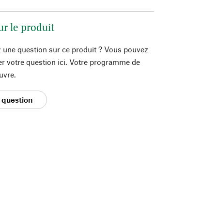
ur le produit
 une question sur ce produit ? Vous pouvez
er votre question ici. Votre programme de
uvre.
 question