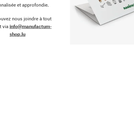
nalisée et approfondie.
uvez nous joindre à tout
 via
info@manufactum-
shop.lu