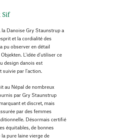
 Sif
 la Danoise Gry Staunstrup a
prit et la cordialité des
e a pu observer en détail
Objekten. L'idée d'utiliser ce
 au design danois est
suivie par l'action.
duit au Népal de nombreux
 fournis par Gry Staunstrup
marquant et discret, mais
t assurée par des femmes
aditionnelle. Désormais certifié
res équitables, de bonnes
 la pure laine vierge de