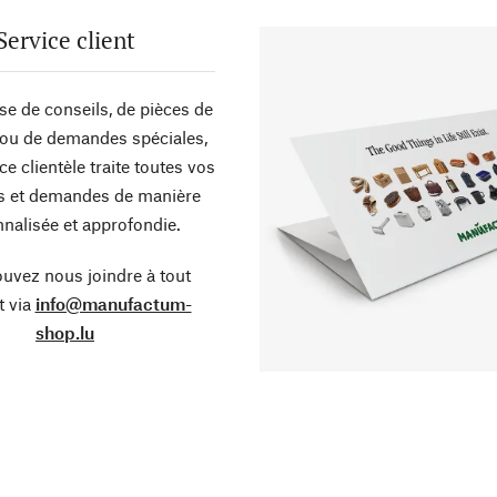
Service client
sse de conseils, de pièces de
ou de demandes spéciales,
ce clientèle traite toutes vos
s et demandes de manière
nalisée et approfondie.
uvez nous joindre à tout
 via
info@manufactum-
shop.lu