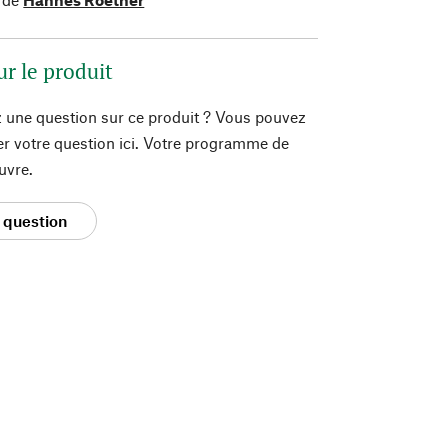
ur le produit
 une question sur ce produit ? Vous pouvez
er votre question ici. Votre programme de
uvre.
 question