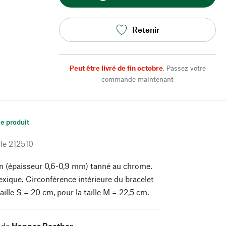
Retenir
Peut être livré de fin octobre
,
Passez votre
commande maintenant
le produit
le
212510
n (épaisseur 0,6-0,9 mm) tanné au chrome.
xique. Circonférence intérieure du bracelet
aille S = 20 cm, pour la taille M = 22,5 cm.
 de
Hannes Roether