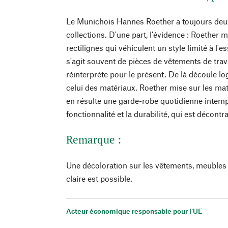
Le Munichois Hannes Roether a toujours deux 
collections. D'une part, l'évidence : Roether 
rectilignes qui véhiculent un style limité à l'es
s'agit souvent de pièces de vêtements de travai
réinterprète pour le présent. De là découle l
celui des matériaux. Roether mise sur les mat
en résulte une garde-robe quotidienne intempo
fonctionnalité et la durabilité, qui est décont
Remarque :
Une décoloration sur les vêtements, meubles 
claire est possible.
Acteur économique responsable pour l'UE