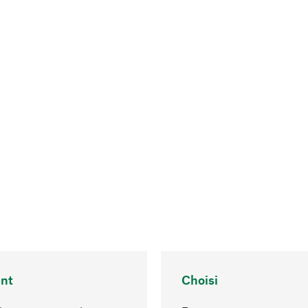
nt
Choisi