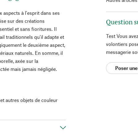
aspects à l'esprit dans ses
Question s
mise sur des créations
sentiel et sans fioritures. Il
Test Vous avez
l traditionnels qu'il adapte et
volontiers pos
ogiquement le deuxième aspect,
messagerie so
ériaux naturels. En somme, il
relle, axée sur la
Poser une
ractée mais jamais négligée.
et autres objets de couleur