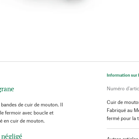
Information sur 
igrane
Numéro d'artic
Cuir de mouto
s bandes de cuir de mouton. Il
Fabriqué au Me
le fermoir avec boucle et
fermé pour la t
lé en cuir de mouton.
 négligé
Autres articles