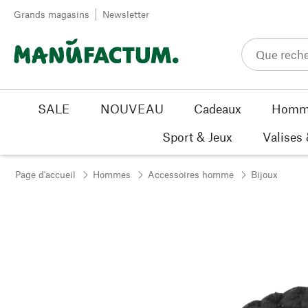
Passer au contenu
Grands magasins
Newsletter
SALE
NOUVEAU
Cadeaux
Homm
Sport & Jeux
Valises
Page d'accueil
Hommes
Accessoires homme
Bijoux