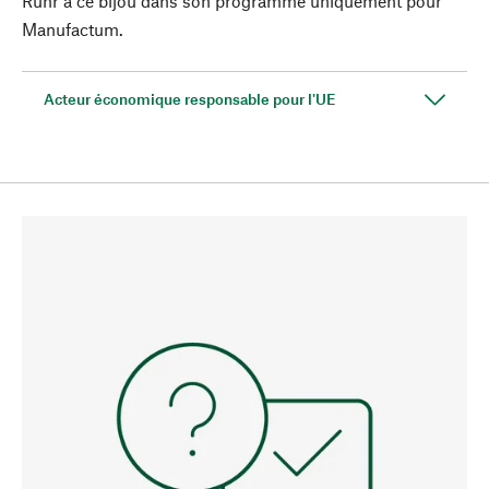
Ruhr a ce bijou dans son programme uniquement pour
Manufactum.
Acteur économique responsable pour l'UE