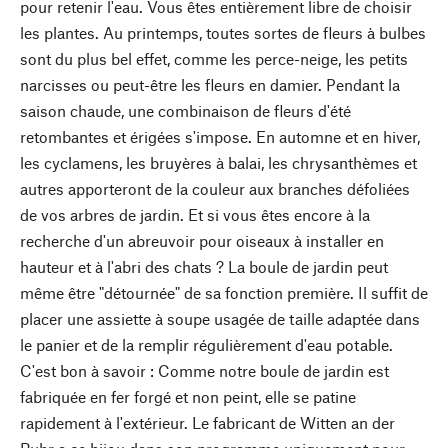
pour retenir l'eau. Vous êtes entièrement libre de choisir
les plantes. Au printemps, toutes sortes de fleurs à bulbes
sont du plus bel effet, comme les perce-neige, les petits
narcisses ou peut-être les fleurs en damier. Pendant la
saison chaude, une combinaison de fleurs d'été
retombantes et érigées s'impose. En automne et en hiver,
les cyclamens, les bruyères à balai, les chrysanthèmes et
autres apporteront de la couleur aux branches défoliées
de vos arbres de jardin. Et si vous êtes encore à la
recherche d'un abreuvoir pour oiseaux à installer en
hauteur et à l'abri des chats ? La boule de jardin peut
même être "détournée" de sa fonction première. Il suffit de
placer une assiette à soupe usagée de taille adaptée dans
le panier et de la remplir régulièrement d'eau potable.
C'est bon à savoir : Comme notre boule de jardin est
fabriquée en fer forgé et non peint, elle se patine
rapidement à l'extérieur. Le fabricant de Witten an der