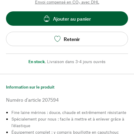
Envoi compensé en CO₂ avec DHL
Ajouter au panier
Retenir
En stock
,
Livraison dans 3-4 jours ouvrés
Information sur le produit
Numéro d'article
207594
Fine laine mérinos : douce, chaude et extrêmement résistante
Spécialement pour nous : facile à mettre et à enlever grâce à
l'élastique
Équipement complet : y compris bouillotte en caoutchouc