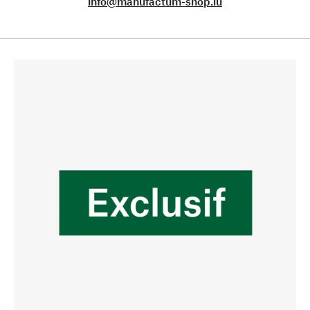
info@manufactum-shop.lu