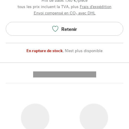
Prix de base: 1,40 €/pièce
tous les prix incluent la TVA, plus
Frais d'expédition
Envoi compensé en CO₂ avec DHL
Retenir
En rupture de stock
,
N'est plus disponible
---------- --------------