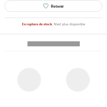
Retenir
En rupture de stock
,
N'est plus disponible
---------- --------------