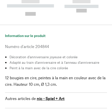
------------
------------
----------- ----------- --------
----------- -----------
---
--,-- €
--,-- €
Information sur le produit
Numéro d'article
204844
Décoration d'anniversaire joyeuse et colorée
Adapté au train d'anniversaire et à l'anneau d'anniversaire
Peint à la main avec de la cire colorée
12 bougies en cire, peintes à la main en couleur avec de la
cire. Hauteur 10 cm, Ø 1,3 cm.
Autres articles de
nic - Spiel + Art