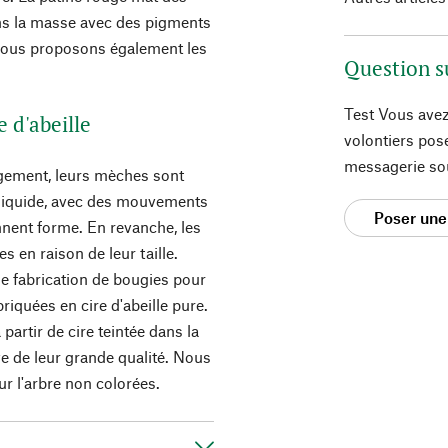
ans la masse avec des pigments
 Nous proposons également les
Question s
Test Vous avez
e d'abeille
volontiers pos
messagerie so
ngement, leurs mèches sont
e liquide, avec des mouvements
Poser une
ennent forme. En revanche, les
 en raison de leur taille.
de fabrication de bougies pour
iquées en cire d'abeille pure.
artir de cire teintée dans la
e de leur grande qualité. Nous
r l'arbre non colorées.