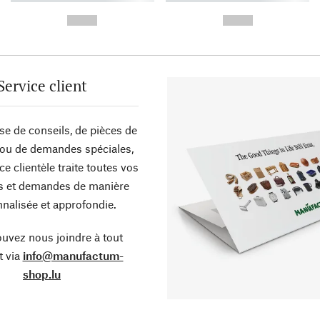
-
-
--,-- €
--,-- €
Service client
sse de conseils, de pièces de
ou de demandes spéciales,
ce clientèle traite toutes vos
s et demandes de manière
nalisée et approfondie.
uvez nous joindre à tout
 via
info@manufactum-
shop.lu