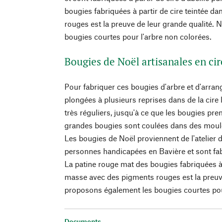
bougies fabriquées à partir de cire teintée d
rouges est la preuve de leur grande qualité.
bougies courtes pour l'arbre non colorées.
Bougies de Noël artisanales en cir
Pour fabriquer ces bougies d'arbre et d'arra
plongées à plusieurs reprises dans de la cir
très réguliers, jusqu'à ce que les bougies pr
grandes bougies sont coulées dans des moules
Les bougies de Noël proviennent de l'atelier 
personnes handicapées en Bavière et sont fabr
La patine rouge mat des bougies fabriquées à p
masse avec des pigments rouges est la preuv
proposons également les bougies courtes pou
Documents