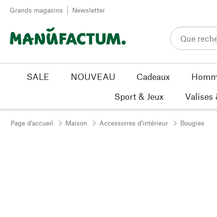
Passer au contenu
Grands magasins
Newsletter
SALE
NOUVEAU
Cadeaux
Homm
Sport & Jeux
Valises
Page d'accueil
Maison
Accessoires d'intérieur
Bougies