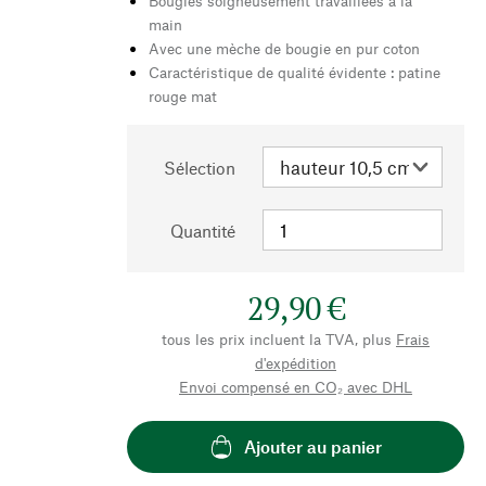
Bougies soigneusement travaillées à la
main
Avec une mèche de bougie en pur coton
Caractéristique de qualité évidente : patine
rouge mat
Sélection
Quantité
29,90 €
tous les prix incluent la TVA, plus
Frais
d'expédition
Envoi compensé en CO₂ avec DHL
Ajouter au panier