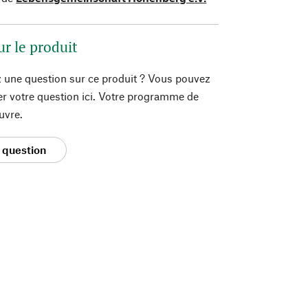
ur le produit
 une question sur ce produit ? Vous pouvez
er votre question ici. Votre programme de
uvre.
 question