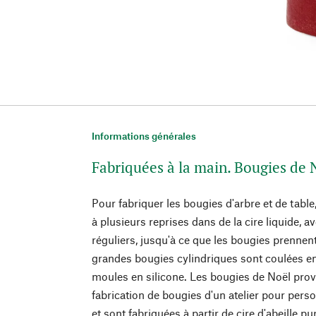
Informations générales
Fabriquées à la main. Bougies de N
Pour fabriquer les bougies d'arbre et de tabl
à plusieurs reprises dans de la cire liquide,
réguliers, jusqu'à ce que les bougies prennen
grandes bougies cylindriques sont coulées e
moules en silicone. Les bougies de Noël provi
fabrication de bougies d'un atelier pour per
et sont fabriquées à partir de cire d'abeille p